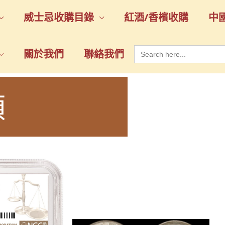
威士忌收購目錄
紅酒/香檳收購
中
Search
關於我們
聯絡我們
for:
頭