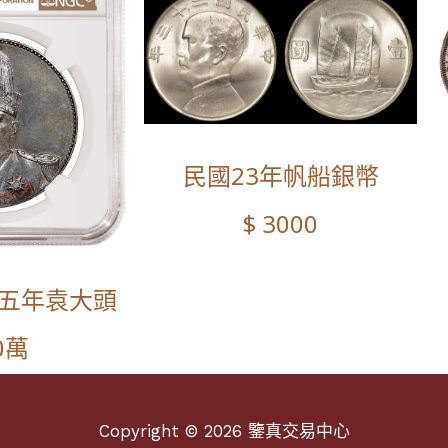
民國23年帆船銀幣
$ 3000
國五年袁大頭
80萬
Copyright © 2026 鑒真交易中心