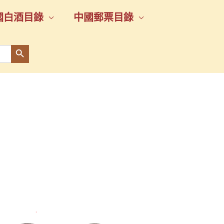
國白酒目錄
中國郵票目錄
Search Button