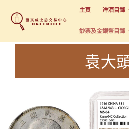
主頁
洋酒目錄
鈔票及金銀幣目錄
袁大