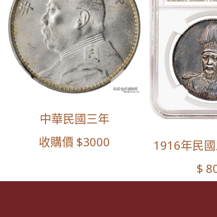
中華民國三年
收購價 $3000
1916年民
$ 